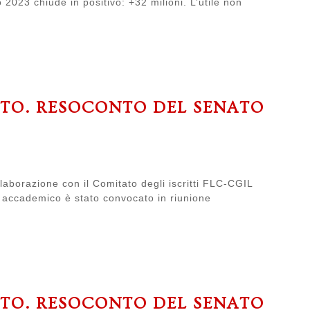
o 2023 chiude in positivo: +32 milioni. L’utile non
ATO. RESOCONTO DEL SENATO
laborazione con il Comitato degli iscritti FLC-CGIL
to accademico è stato convocato in riunione
ATO. RESOCONTO DEL SENATO