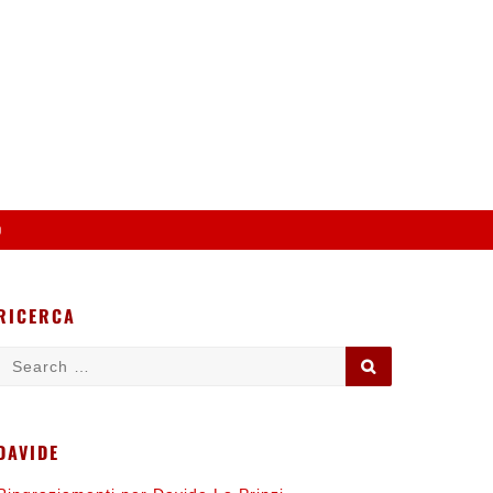
o
RICERCA
Search
SEARCH
for:
DAVIDE