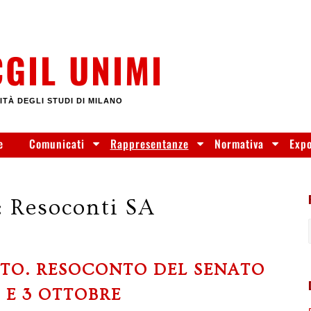
CGIL UNIMI
ITÀ DEGLI STUDI DI MILANO
e
Comunicati
Rappresentanze
Normativa
Exp
:
Resoconti SA
ATO. RESOCONTO DEL SENATO
 E 3 OTTOBRE