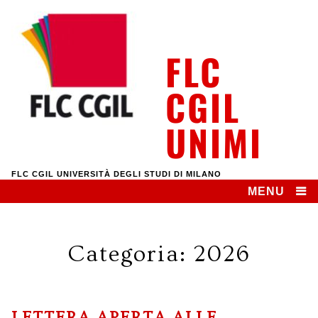
Skip
to
content
FLC
CGIL
UNIMI
FLC CGIL UNIVERSITÀ DEGLI STUDI DI MILANO
MENU
Categoria:
2026
LETTERA APERTA ALLE