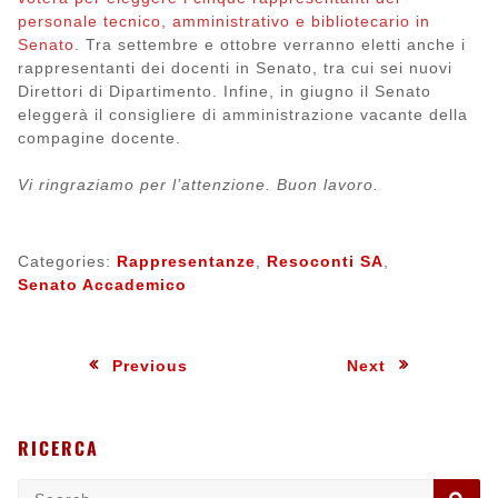
personale tecnico, amministrativo e bibliotecario in
Senato
. Tra settembre e ottobre verranno eletti anche i
rappresentanti dei docenti in Senato, tra cui sei nuovi
Direttori di Dipartimento. Infine, in giugno il Senato
eleggerà il consigliere di amministrazione vacante della
compagine docente.
Vi ringraziamo per l’attenzione. Buon lavoro.
Categories:
Rappresentanze
,
Resoconti SA
,
Senato Accademico
Navigazione
:
:
Previous
Next
articoli
RICERCA
Search
SE