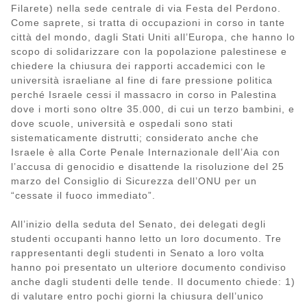
Filarete) nella sede centrale di via Festa del Perdono.
Come saprete, si tratta di occupazioni in corso in tante
città del mondo, dagli Stati Uniti all’Europa, che hanno lo
scopo di solidarizzare con la popolazione palestinese e
chiedere la chiusura dei rapporti accademici con le
università israeliane al fine di fare pressione politica
perché Israele cessi il massacro in corso in Palestina
dove i morti sono oltre 35.000, di cui un terzo bambini, e
dove scuole, università e ospedali sono stati
sistematicamente distrutti; considerato anche che
Israele è alla Corte Penale Internazionale dell’Aia con
l’accusa di genocidio e disattende la risoluzione del 25
marzo del Consiglio di Sicurezza dell’ONU per un
“cessate il fuoco immediato”.
All’inizio della seduta del Senato, dei delegati degli
studenti occupanti hanno letto un loro documento. Tre
rappresentanti degli studenti in Senato a loro volta
hanno poi presentato un ulteriore documento condiviso
anche dagli studenti delle tende. Il documento chiede: 1)
di valutare entro pochi giorni la chiusura dell’unico