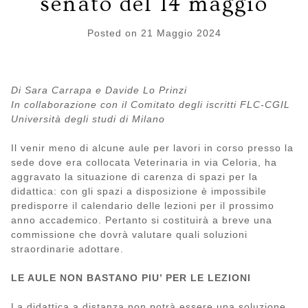
senato del 14 maggio
Posted on
21 Maggio 2024
Di Sara Carrapa e Davide Lo Prinzi
In collaborazione con il Comitato degli iscritti FLC-CGIL
Università degli studi di Milano
Il venir meno di alcune aule per lavori in corso presso la
sede dove era collocata Veterinaria in via Celoria, ha
aggravato la situazione di carenza di spazi per la
didattica: con gli spazi a disposizione è impossibile
predisporre il calendario delle lezioni per il prossimo
anno accademico. Pertanto si costituirà a breve una
commissione che dovrà valutare quali soluzioni
straordinarie adottare.
LE AULE NON BASTANO PIU’ PER LE LEZIONI
La didattica a distanza non potrà essere una soluzione