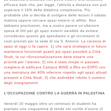
efficace dato che, per legge, l’attività a distanza non può
superare il 10% della didattica complessiva. Più
probabile che si decida di svolgere delle lezioni il sabato
mattina oppure cercare spazi esterni in affitto. Non
abbiamo preclusioni, ma a nostro parere un’ulteriore
spesa di fitti per gli spazi esterni sarebbe da evitare,
considerato quanto già spendiamo e gli incrementi di
costi previsti per la sede di via S. Antonio.
La carenza di
spazi di oggi ci fa capire: 1) che sarà strategico in futuro
mantenere funzionali quanti più spazi possibili a Città
Studi, la cui rifunzionalizzazione deve essere una
priorità per l’ateneo; 2) che è stato miope in passato
scegliere di edificare Campus MIND a Rho ex-EXPO con
una metratura del 40% inferiore rispetto agli spazi attuali
presenti a Città Studi; 3) che andrebbe ridotto il numero
degli insegnamenti.
L’OCCUPAZIONE CONTRO LA GUERRA IN PALESTINA
Venerdì 10 maggio oltre un centinaio di studenti ha
piantato una cinquantina di tende nel cortile d’onore (il