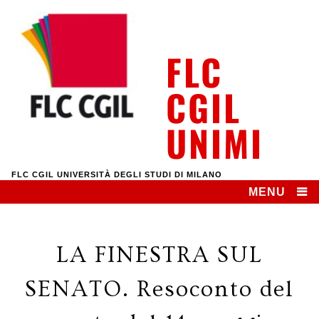
Skip
to
content
FLC
CGIL
UNIMI
FLC CGIL UNIVERSITÀ DEGLI STUDI DI MILANO
MENU
LA FINESTRA SUL
SENATO. Resoconto del