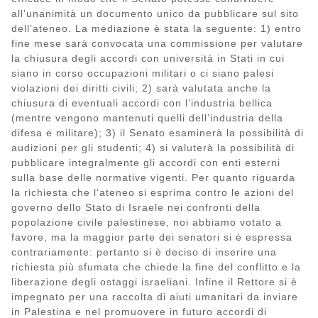
all’unanimità un documento unico da pubblicare sul sito
dell’ateneo. La mediazione è stata la seguente: 1) entro
fine mese sarà convocata una commissione per valutare
la chiusura degli accordi con università in Stati in cui
siano in corso occupazioni militari o ci siano palesi
violazioni dei diritti civili; 2) sarà valutata anche la
chiusura di eventuali accordi con l’industria bellica
(mentre vengono mantenuti quelli dell’industria della
difesa e militare); 3) il Senato esaminerà la possibilità di
audizioni per gli studenti; 4) si valuterà la possibilità di
pubblicare integralmente gli accordi con enti esterni
sulla base delle normative vigenti. Per quanto riguarda
la richiesta che l’ateneo si esprima contro le azioni del
governo dello Stato di Israele nei confronti della
popolazione civile palestinese, noi abbiamo votato a
favore, ma la maggior parte dei senatori si è espressa
contrariamente: pertanto si è deciso di inserire una
richiesta più sfumata che chiede la fine del conflitto e la
liberazione degli ostaggi israeliani. Infine il Rettore si è
impegnato per una raccolta di aiuti umanitari da inviare
in Palestina e nel promuovere in futuro accordi di