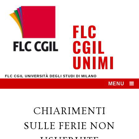
Skip
to
content
FLC
CGIL
UNIMI
FLC CGIL UNIVERSITÀ DEGLI STUDI DI MILANO
MENU
CHIARIMENTI
SULLE FERIE NON