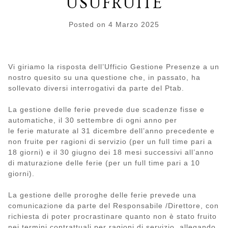
USUFRUITE
Posted on
4 Marzo 2025
Vi giriamo la risposta dell’Ufficio Gestione Presenze a un
nostro quesito su una questione che, in passato, ha
sollevato diversi interrogativi da parte del Ptab.
La gestione delle ferie prevede due scadenze fisse e
automatiche, il 30 settembre di ogni anno per
le ferie maturate al 31 dicembre dell’anno precedente e
non fruite per ragioni di servizio (per un full time pari a
18 giorni) e il 30 giugno dei 18 mesi successivi all’anno
di maturazione delle ferie (per un full time pari a 10
giorni).
La gestione delle proroghe delle ferie prevede una
comunicazione da parte del Responsabile /Direttore, con
richiesta di poter procrastinare quanto non è stato fruito
nei termini contrattuali per ragioni di servizio, allegando