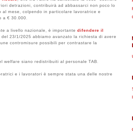
riori detrazioni, contribuirà ad abbassarci non poco lo
o al mese, colpendo in particolare lavoratrice e
o a € 30.000.
e a livello nazionale, è importante
difendere il
e del 23/1/2025 abbiamo avanzato la richiesta di avere
lcune contromisure possibili per contrastare la
 welfare siano redistribuiti al personale TAB.
oratrici e i lavoratori è sempre stata una delle nostre