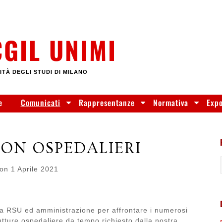
CGIL UNIMI
ITÀ DEGLI STUDI DI MILANO
e
Comunicati
Rappresentanze
Normativa
Exp
ON OSPEDALIERI
 on
1 Aprile 2021
 tra RSU ed amministrazione per affrontare i numerosi
rutture ospedaliere da tempo richiesto dalla nostra