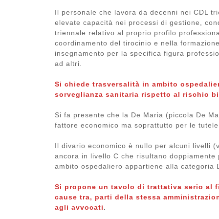
Il personale che lavora da decenni nei CDL tri
elevate capacità nei processi di gestione, c
triennale relativo al proprio profilo professional
coordinamento del tirocinio e nella formazion
insegnamento per la specifica figura professi
ad altri.
Si chiede trasversalità in ambito ospedalier
sorveglianza sanitaria rispetto al rischio 
Si fa presente che la De Maria (piccola De Ma
fattore economico ma soprattutto per le tutele
Il divario economico è nullo per alcuni livelli 
ancora in livello C che risultano doppiamente p
ambito ospedaliero appartiene alla categoria 
Si propone un tavolo di trattativa serio al
cause tra, parti della stessa amministraz
agli avvocati
.