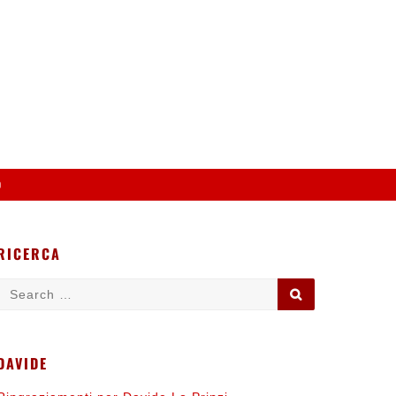
o
RICERCA
Search
SEARCH
for:
DAVIDE