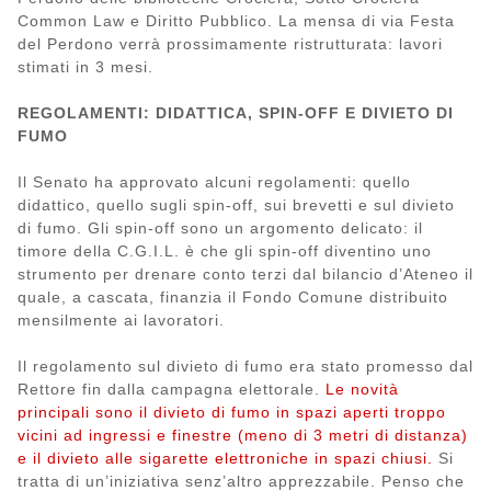
Common Law e Diritto Pubblico. La mensa di via Festa
del Perdono verrà prossimamente ristrutturata: lavori
stimati in 3 mesi.
REGOLAMENTI: DIDATTICA, SPIN-OFF E DIVIETO DI
FUMO
Il Senato ha approvato alcuni regolamenti: quello
didattico, quello sugli spin-off, sui brevetti e sul divieto
di fumo. Gli spin-off sono un argomento delicato: il
timore della C.G.I.L. è che gli spin-off diventino uno
strumento per drenare conto terzi dal bilancio d’Ateneo il
quale, a cascata, finanzia il Fondo Comune distribuito
mensilmente ai lavoratori.
Il regolamento sul divieto di fumo era stato promesso dal
Rettore fin dalla campagna elettorale.
Le novità
principali sono il divieto di fumo in spazi aperti troppo
vicini ad ingressi e finestre (meno di 3 metri di distanza)
e il divieto alle sigarette elettroniche in spazi chiusi.
Si
tratta di un’iniziativa senz’altro apprezzabile. Penso che