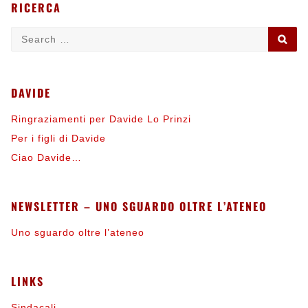
RICERCA
Search
SE
for:
DAVIDE
Ringraziamenti per Davide Lo Prinzi
Per i figli di Davide
Ciao Davide…
NEWSLETTER – UNO SGUARDO OLTRE L’ATENEO
Uno sguardo oltre l’ateneo
LINKS
Sindacali