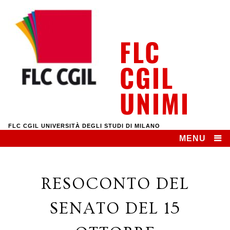
Skip
to
content
FLC
CGIL
UNIMI
FLC CGIL UNIVERSITÀ DEGLI STUDI DI MILANO
MENU
RESOCONTO DEL
SENATO DEL 15