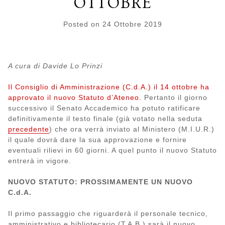
OTTOBRE
Posted on
24 Ottobre 2019
A cura di Davide Lo Prinzi
Il Consiglio di Amministrazione (C.d.A.) il 14 ottobre ha
approvato il nuovo Statuto d’Ateneo.
Pertanto il giorno
successivo il Senato Accademico ha potuto ratificare
definitivamente il testo finale (già votato nella seduta
precedente
) che ora verrà inviato al Ministero (M.I.U.R.)
il quale dovrà dare la sua approvazione e fornire
eventuali rilievi in 60 giorni. A quel punto il nuovo Statuto
entrerà in vigore.
NUOVO STATUTO: PROSSIMAMENTE UN NUOVO
C.d.A.
Il primo passaggio che riguarderà il personale tecnico,
amministrativo e bibliotecario (T.A.B.) sarà il nuovo