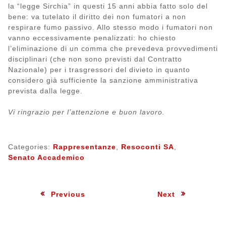
la “legge Sirchia” in questi 15 anni abbia fatto solo del
bene: va tutelato il diritto dei non fumatori a non
respirare fumo passivo. Allo stesso modo i fumatori non
vanno eccessivamente penalizzati: ho chiesto
l’eliminazione di un comma che prevedeva provvedimenti
disciplinari (che non sono previsti dal Contratto
Nazionale) per i trasgressori del divieto in quanto
considero già sufficiente la sanzione amministrativa
prevista dalla legge.
Vi ringrazio per l’attenzione e buon lavoro.
Categories:
Rappresentanze
,
Resoconti SA
,
Senato Accademico
Navigazione
:
:
Previous
Next
articoli