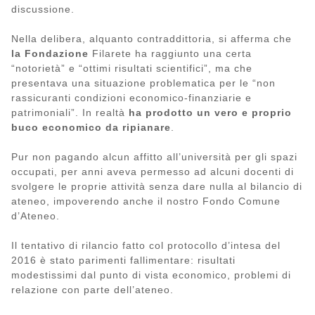
discussione.
Nella delibera, alquanto contraddittoria, si afferma che
la Fondazione
Filarete ha raggiunto una certa
“notorietà” e “ottimi risultati scientifici”, ma che
presentava una situazione problematica per le “non
rassicuranti condizioni economico-finanziarie e
patrimoniali”. In realtà
ha prodotto un vero e proprio
buco economico da ripianare
.
Pur non pagando alcun affitto all’università per gli spazi
occupati, per anni aveva permesso ad alcuni docenti di
svolgere le proprie attività senza dare nulla al bilancio di
ateneo, impoverendo anche il nostro Fondo Comune
d’Ateneo.
Il tentativo di rilancio fatto col protocollo d’intesa del
2016 è stato parimenti fallimentare: risultati
modestissimi dal punto di vista economico, problemi di
relazione con parte dell’ateneo.