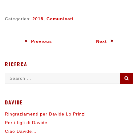
Categories:
2018
,
Comunicati
Navigazione
:
:
Previous
Next
articoli
RICERCA
Search
SE
for:
DAVIDE
Ringraziamenti per Davide Lo Prinzi
Per i figli di Davide
Ciao Davide…