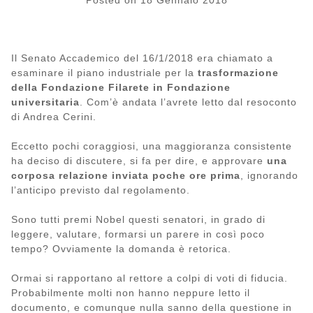
Posted on
18 Gennaio 2018
Il Senato Accademico del 16/1/2018 era chiamato a
esaminare il piano industriale per la
trasformazione
della Fondazione Filarete in Fondazione
universitaria
. Com’è andata l’avrete letto dal resoconto
di Andrea Cerini.
Eccetto pochi coraggiosi, una maggioranza consistente
ha deciso di discutere, si fa per dire, e approvare
una
corposa relazione inviata poche ore prima
, ignorando
l’anticipo previsto dal regolamento.
Sono tutti premi Nobel questi senatori, in grado di
leggere, valutare, formarsi un parere in così poco
tempo? Ovviamente la domanda è retorica.
Ormai si rapportano al rettore a colpi di voti di fiducia.
Probabilmente molti non hanno neppure letto il
documento, e comunque nulla sanno della questione in