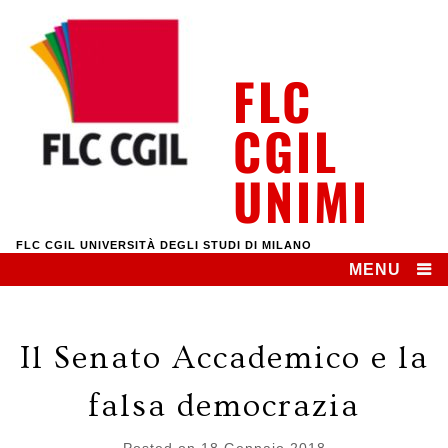
Skip
to
content
FLC
CGIL
UNIMI
FLC CGIL UNIVERSITÀ DEGLI STUDI DI MILANO
MENU
Il Senato Accademico e la
falsa democrazia