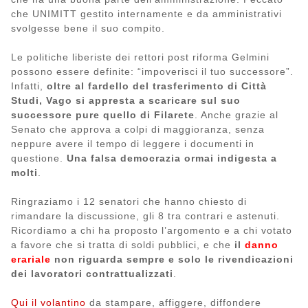
che UNIMITT gestito internamente e da amministrativi
svolgesse bene il suo compito.
Le politiche liberiste dei rettori post riforma Gelmini
possono essere definite: “impoverisci il tuo successore”.
Infatti,
oltre al fardello del trasferimento di Città
Studi, Vago si appresta a scaricare sul suo
successore pure quello di Filarete
. Anche grazie al
Senato che approva a colpi di maggioranza, senza
neppure avere il tempo di leggere i documenti in
questione.
Una falsa democrazia ormai indigesta a
molti
.
Ringraziamo i 12 senatori che hanno chiesto di
rimandare la discussione, gli 8 tra contrari e astenuti.
Ricordiamo a chi ha proposto l’argomento e a chi votato
a favore che si tratta di soldi pubblici, e che
il
danno
erariale
non riguarda sempre e solo le rivendicazioni
dei lavoratori contrattualizzati
.
Qui il volantino
da stampare, affiggere, diffondere