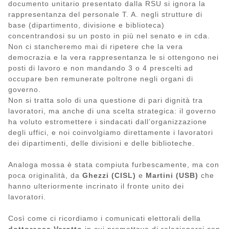
documento unitario presentato dalla RSU si ignora la
rappresentanza del personale T. A. negli strutture di
base (dipartimento, divisione e biblioteca)
concentrandosi su un posto in più nel senato e in cda.
Non ci stancheremo mai di ripetere che la vera
democrazia e la vera rappresentanza le si ottengono nei
posti di lavoro e non mandando 3 o 4 prescelti ad
occupare ben remunerate poltrone negli organi di
governo.
Non si tratta solo di una questione di pari dignità tra
lavoratori, ma anche di una scelta strategica: il governo
ha voluto estromettere i sindacati dall’organizzazione
degli uffici, e noi coinvolgiamo direttamente i lavoratori
dei dipartimenti, delle divisioni e delle biblioteche.
Analoga mossa è stata compiuta furbescamente, ma con
poca originalità, da
Ghezzi (CISL)
e
Martini (USB)
che
hanno ulteriormente incrinato il fronte unito dei
lavoratori.
Così come ci ricordiamo i comunicati elettorali della