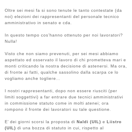
Oltre sei mesi fa si sono tenute le tanto contestate (da
noi) elezioni dei rappresentanti del personale tecnico
amministrativo in senato e cda.
In questo tempo cos’hanno ottenuto per noi lavoratori?
Nulla!
Visto che non siamo prevenuti, per sei mesi abbiamo
aspettato ed osservato il lavoro di chi prometteva mari e
monti criticando la nostra decisione di astenersi. Ma ora,
di fronte ai fatti, qualche sassolino dalla scarpa ce lo
vogliamo anche togliere…
I nostri rappresentanti, dopo non essere riusciti (per
limiti soggettivi) a far entrare due tecnici amministrativi
in commissione statuto come in molti atenei; ora
rompono il fronte dei lavoratori su tale questione.
E’ dei giorni scorsi la proposta di
Naldi (UIL)
e
Liistro
(UIL)
di una bozza di statuto in cui, rispetto al