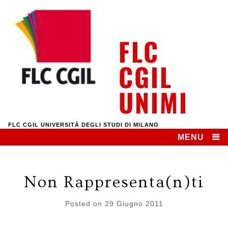
Skip
to
content
FLC
CGIL
UNIMI
FLC CGIL UNIVERSITÀ DEGLI STUDI DI MILANO
MENU
Non Rappresenta(n)ti
Posted on
29 Giugno 2011