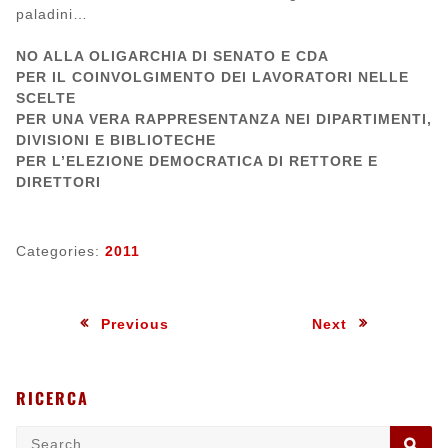
paladini…
NO ALLA OLIGARCHIA DI SENATO E CDA
PER IL COINVOLGIMENTO DEI LAVORATORI NELLE
SCELTE
PER UNA VERA RAPPRESENTANZA NEI DIPARTIMENTI,
DIVISIONI E BIBLIOTECHE
PER L’ELEZIONE DEMOCRATICA DI RETTORE E
DIRETTORI
Categories:
2011
Navigazione
:
:
Previous
Next
articoli
RICERCA
Search
SE