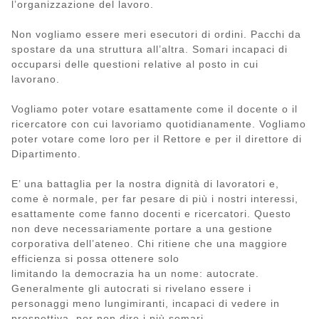
l’organizzazione del lavoro.
Non vogliamo essere meri esecutori di ordini. Pacchi da
spostare da una struttura all’altra. Somari incapaci di
occuparsi delle questioni relative al posto in cui
lavorano.
Vogliamo poter votare esattamente come il docente o il
ricercatore con cui lavoriamo quotidianamente. Vogliamo
poter votare come loro per il Rettore e per il direttore di
Dipartimento.
E’ una battaglia per la nostra dignità di lavoratori e,
come è normale, per far pesare di più i nostri interessi,
esattamente come fanno docenti e ricercatori. Questo
non deve necessariamente portare a una gestione
corporativa dell’ateneo. Chi ritiene che una maggiore
efficienza si possa ottenere solo
limitando la democrazia ha un nome: autocrate.
Generalmente gli autocrati si rivelano essere i
personaggi meno lungimiranti, incapaci di vedere in
prospettiva, per non dire i più somari.