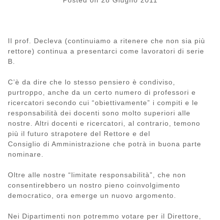
Posted on
28 Giugno 2011
Il prof. Decleva (continuiamo a ritenere che non sia più
rettore) continua a presentarci come lavoratori di serie
B.
C’è da dire che lo stesso pensiero è condiviso,
purtroppo, anche da un certo numero di professori e
ricercatori secondo cui “obiettivamente” i compiti e le
responsabilità dei docenti sono molto superiori alle
nostre. Altri docenti e ricercatori, al contrario, temono
più il futuro strapotere del Rettore e del
Consiglio di Amministrazione che potrà in buona parte
nominare.
Oltre alle nostre “limitate responsabilità”, che non
consentirebbero un nostro pieno coinvolgimento
democratico, ora emerge un nuovo argomento.
Nei Dipartimenti non potremmo votare per il Direttore,