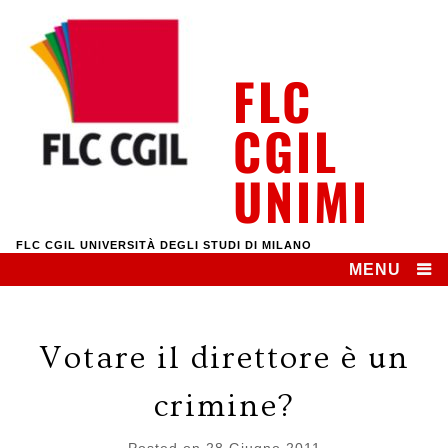
Skip
to
content
FLC
CGIL
UNIMI
FLC CGIL UNIVERSITÀ DEGLI STUDI DI MILANO
MENU
Votare il direttore è un
crimine?