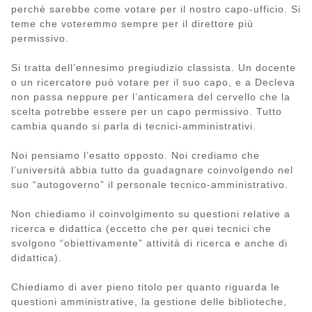
perché sarebbe come votare per il nostro capo-ufficio. Si
teme che voteremmo sempre per il direttore più
permissivo.
Si tratta dell’ennesimo pregiudizio classista. Un docente
o un ricercatore può votare per il suo capo, e a Decleva
non passa neppure per l’anticamera del cervello che la
scelta potrebbe essere per un capo permissivo. Tutto
cambia quando si parla di tecnici-amministrativi.
Noi pensiamo l’esatto opposto. Noi crediamo che
l’università abbia tutto da guadagnare coinvolgendo nel
suo “autogoverno” il personale tecnico-amministrativo.
Non chiediamo il coinvolgimento su questioni relative a
ricerca e didattica (eccetto che per quei tecnici che
svolgono “obiettivamente” attività di ricerca e anche di
didattica).
Chiediamo di aver pieno titolo per quanto riguarda le
questioni amministrative, la gestione delle biblioteche,