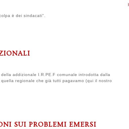
colpa è dei sindacati”.
IZIONALI
della addizionale I.R.PE.F comunale introdotta dalla
quella regionale che già tutti pagavamo (qui il nostro
ONI SUI PROBLEMI EMERSI