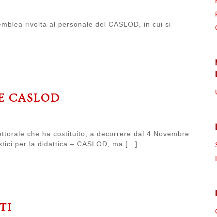
blea rivolta al personale del CASLOD, in cui si
E CASLOD
ttorale che ha costituito, a decorrere dal 4 Novembre
istici per la didattica – CASLOD, ma […]
TI