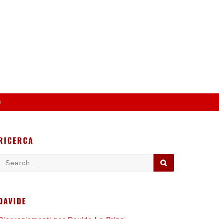
o
RICERCA
Search
SEARCH
for:
DAVIDE