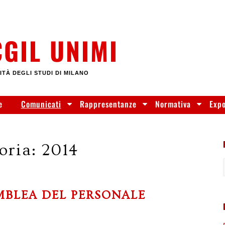
CGIL UNIMI
ITÀ DEGLI STUDI DI MILANO
e
Comunicati
Rappresentanze
Normativa
Exp
oria:
2014
EMBLEA DEL PERSONALE