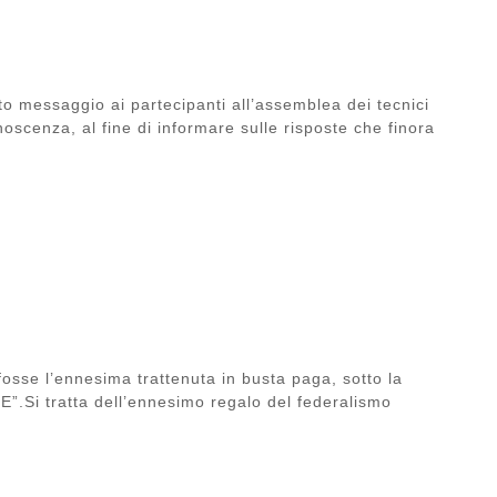
to messaggio ai partecipanti all’assemblea dei tecnici
noscenza, al fine di informare sulle risposte che finora
 fosse l’ennesima trattenuta in busta paga, sotto la
Si tratta dell’ennesimo regalo del federalismo