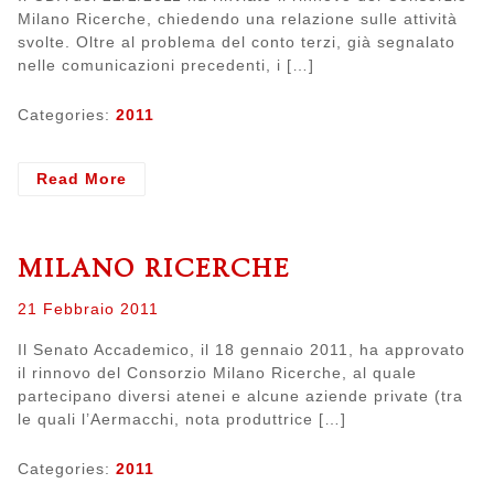
Milano Ricerche, chiedendo una relazione sulle attività
svolte. Oltre al problema del conto terzi, già segnalato
nelle comunicazioni precedenti, i […]
Categories:
2011
- Milano
Read More
Ricerche
Aggiornamenti
MILANO RICERCHE
Posted
21 Febbraio 2011
on
Il Senato Accademico, il 18 gennaio 2011, ha approvato
il rinnovo del Consorzio Milano Ricerche, al quale
partecipano diversi atenei e alcune aziende private (tra
le quali l’Aermacchi, nota produttrice […]
Categories:
2011