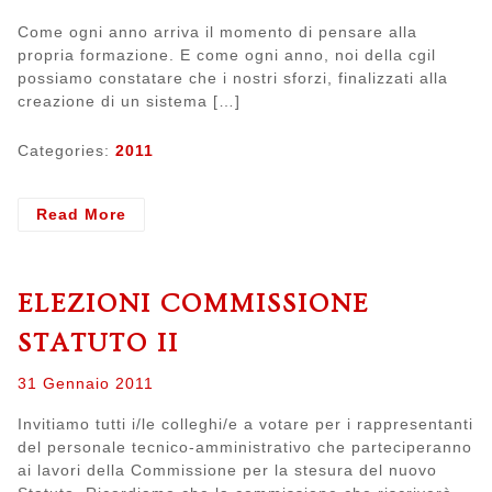
on
Come ogni anno arriva il momento di pensare alla
propria formazione. E come ogni anno, noi della cgil
possiamo constatare che i nostri sforzi, finalizzati alla
creazione di un sistema […]
Categories:
2011
- In-
Read More
Formiamoci
ELEZIONI COMMISSIONE
STATUTO II
Posted
31 Gennaio 2011
on
Invitiamo tutti i/le colleghi/e a votare per i rappresentanti
del personale tecnico-amministrativo che parteciperanno
ai lavori della Commissione per la stesura del nuovo