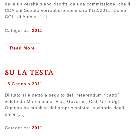
delle università siano riscritti da una commissione, che il
CDA e il Senato vorrebbero nominare l’1/2/2011. Come
CGIL di Ateneo […]
Categories:
2011
- Pretendiamo
Read More
democrazia
SU LA TESTA
Posted
18 Gennaio 2011
on
Di tutto si è detto a seguito del “referendum ricatto”
voluto da Marchionne, Fiat, Governo, Cisl, Uil e Ugl.
Ognuno ha stabilito dal proprio salotto la vittoria degli
uni e […]
Categories:
2011