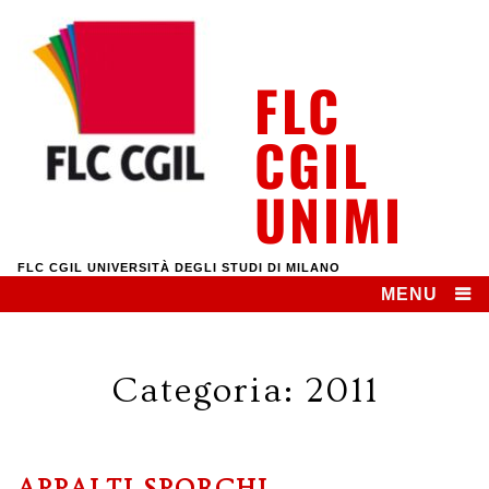
Skip
to
content
FLC
CGIL
UNIMI
FLC CGIL UNIVERSITÀ DEGLI STUDI DI MILANO
MENU
Categoria:
2011
APPALTI SPORCHI