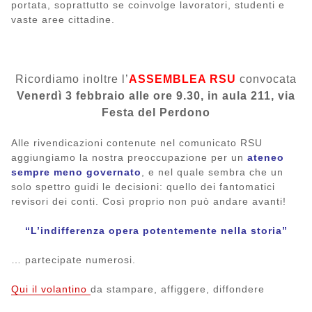
portata, soprattutto se coinvolge lavoratori, studenti e
vaste aree cittadine.
Ricordiamo inoltre l’
ASSEMBLEA RSU
convocata
Venerdì 3 febbraio alle ore 9.30, in aula 211, via
Festa del Perdono
Alle rivendicazioni contenute nel comunicato RSU
aggiungiamo la nostra preoccupazione per un
ateneo
sempre meno governato
, e nel quale sembra che un
solo spettro guidi le decisioni: quello dei fantomatici
revisori dei conti. Così proprio non può andare avanti!
“L’indifferenza opera potentemente nella storia”
… partecipate numerosi.
Qui il volantino
da stampare, affiggere, diffondere