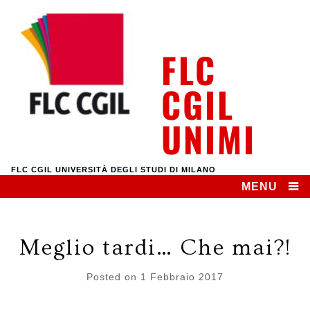
Skip
to
content
FLC
CGIL
UNIMI
FLC CGIL UNIVERSITÀ DEGLI STUDI DI MILANO
MENU
Meglio tardi… Che mai?!
Posted on
1 Febbraio 2017