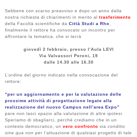
Sebbene con scarso preavviso e dopo un anno dalla
nostra richiesta di chiarimenti in merito al
trasferimento
della Facoltà scientifiche da
Città Studi a Rho
,
finalmente il rettore ha convocato un incontro per
affrontare la tematica, che si terrà
giovedì 2 febbraio, presso l’Aula LEVI
Via Valvassori Peroni, 19
dalle 14.30 alle 16.30
L’ordine del giorno indicato nella convocazione del
rettore:
“per un aggiornamento e per la valutazione delle
prossime attività di progettazione legate alla
realizzazione del nuovo Campus nell’area Expo”
pare non lasci spazio alla valutazione di altre ipotesi.
Speriamo di sbagliarci, perché crediamo che in un
contesto democratico, un
vero confronto
sia
conditio
sine qua non
per l’attuazione di qualsiasi progetto di tale