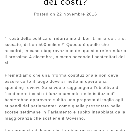
dei costi?
Posted on
22 Novembre 2016
“I costi della politica si ridurranno di ben 1 miliardo …no,
scusate, di ben 500 milioni!” Questo è quello che
accadrà, in caso diapprovazione del quesito referendario
il prossimo 4 dicembre, almeno secondo i sostenitori del
sì.
Premettiamo che una riforma costituzionale non deve
essere certo il luogo dove si mette in opera una
spending review. Se si vuole raggiungere l’obiettivo di
“contenere i costi di funzionamento delle istituzioni”
basterebbe approvare subito una proposta di taglio agli
stipendi dei parlamentari come quella presentata nelle
scorse settimane in Parlamento e subito insabbiata dalla
maggioranza che sostiene il Governo.
Una proposta di legge che farebbe risparmiare, secondo