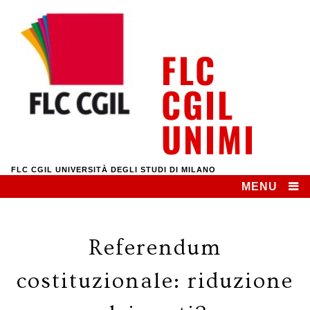
Skip
to
content
FLC
CGIL
UNIMI
FLC CGIL UNIVERSITÀ DEGLI STUDI DI MILANO
MENU
Referendum
costituzionale: riduzione