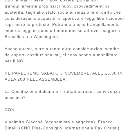
Con le mani libere i nuovi governi potranno
tranquillamente propinarci nuovi provvedimenti di
austerità, tagli allo stato sociale, riduzione di diritti che
consideravamo acquisiti, e approvare leggi liberticideper
reprimere le proteste. Potranno anche tranquillamente
imporci leggi di questo tenore decise altrove, magari a
Bruxelles o a Washington.
Anche questi, oltre a tante altre considerazioni sentite
da esperti costituzionalisti, ci convincono a mobilitarci
per il NO.
NE PARLEREMO SABATO 5 NOVEMBRE, ALLE 15.30 IN
AULA 208 NELL’ASSEMBLEA:
La Costituzione italiana e i trattati europei: convivenza
possibile?
CON
Vladimiro Giacché (economista e saggista), Franco
Dinelli (CNR Pisa-Consiglio internazionale Pax Christi),