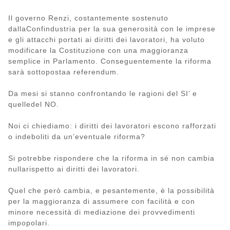
Il governo Renzi, costantemente sostenuto
dallaConfindustria per la sua generosità con le imprese
e gli attacchi portati ai diritti dei lavoratori, ha voluto
modificare la Costituzione con una maggioranza
semplice in Parlamento. Conseguentemente la riforma
sarà sottopostaa referendum.
Da mesi si stanno confrontando le ragioni del SI’ e
quelledel NO.
Noi ci chiediamo: i diritti dei lavoratori escono rafforzati
o indeboliti da un’eventuale riforma?
Si potrebbe rispondere che la riforma in sé non cambia
nullarispetto ai diritti dei lavoratori.
Quel che però cambia, e pesantemente, è la possibilità
per la maggioranza di assumere con facilità e con
minore necessità di mediazione dei provvedimenti
impopolari.