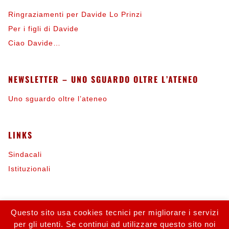
Ringraziamenti per Davide Lo Prinzi
Per i figli di Davide
Ciao Davide…
NEWSLETTER – UNO SGUARDO OLTRE L’ATENEO
Uno sguardo oltre l’ateneo
LINKS
Sindacali
Istituzionali
INFORMAZIONI
Questo sito usa cookies tecnici per migliorare i servizi
per gli utenti. Se continui ad utilizzare questo sito noi
Contattaci