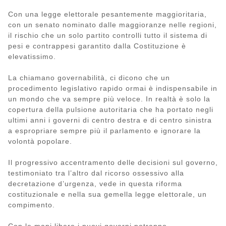
Con una legge elettorale pesantemente maggioritaria,
con un senato nominato dalle maggioranze nelle regioni,
il rischio che un solo partito controlli tutto il sistema di
pesi e contrappesi garantito dalla Costituzione è
elevatissimo.
La chiamano governabilità, ci dicono che un
procedimento legislativo rapido ormai è indispensabile in
un mondo che va sempre più veloce. In realtà è solo la
copertura della pulsione autoritaria che ha portato negli
ultimi anni i governi di centro destra e di centro sinistra
a espropriare sempre più il parlamento e ignorare la
volontà popolare.
Il progressivo accentramento delle decisioni sul governo,
testimoniato tra l’altro dal ricorso ossessivo alla
decretazione d’urgenza, vede in questa riforma
costituzionale e nella sua gemella legge elettorale, un
compimento.