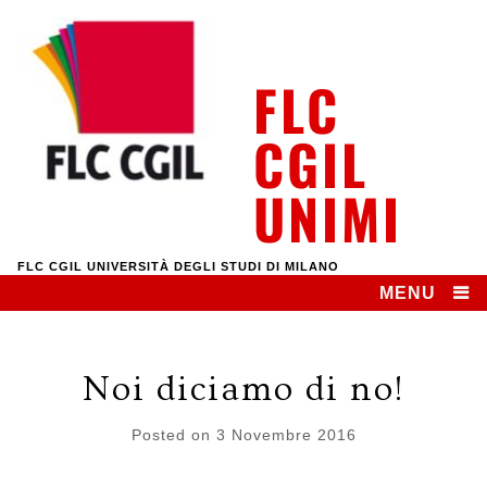
Skip
to
content
FLC
CGIL
UNIMI
FLC CGIL UNIVERSITÀ DEGLI STUDI DI MILANO
MENU
Noi diciamo di no!
Posted on
3 Novembre 2016