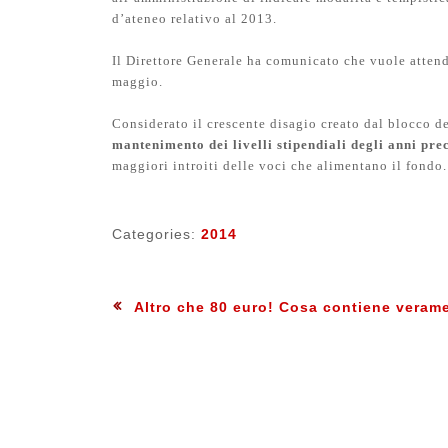
d’ateneo relativo al 2013.
Il Direttore Generale ha comunicato che vuole attend
maggio.
Considerato il crescente disagio creato dal blocco de
mantenimento dei livelli stipendiali degli anni prec
maggiori introiti delle voci che alimentano il fondo.
Categories:
2014
Navigazione
:
Previous
Altro che 80 euro! Cosa contiene verame
articoli