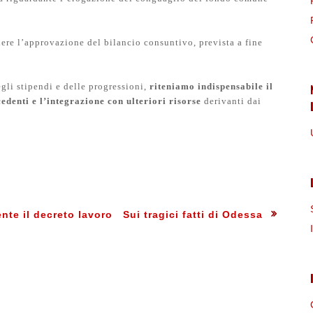
ere l’approvazione del bilancio consuntivo, prevista a fine
gli stipendi e delle progressioni,
riteniamo indispensabile il
edenti e l’integrazione con ulteriori risorse
derivanti dai
:
nte il decreto lavoro
Next
Sui tragici fatti di Odessa