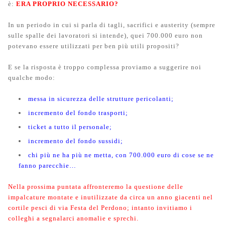
è:
ERA PROPRIO NECESSARIO?
In un periodo in cui si parla di tagli, sacrifici e austerity (sempre
sulle spalle dei lavoratori si intende), quei 700.000 euro non
potevano essere utilizzati per ben più utili propositi?
E se la risposta è troppo complessa proviamo a suggerire noi
qualche modo:
messa in sicurezza delle strutture pericolanti;
incremento del fondo trasporti;
ticket a tutto il personale;
incremento del fondo sussidi;
chi più ne ha più ne metta, con 700.000 euro di cose se ne
fanno parecchie…
Nella prossima puntata affronteremo la questione delle
impalcature montate e inutilizzate da circa un anno giacenti nel
cortile pesci di via Festa del Perdono; intanto invitiamo i
colleghi a segnalarci anomalie e sprechi.