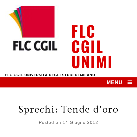
Skip
to
content
FLC
CGIL
UNIMI
FLC CGIL UNIVERSITÀ DEGLI STUDI DI MILANO
MENU
Sprechi: Tende d’oro
Posted on
14 Giugno 2012