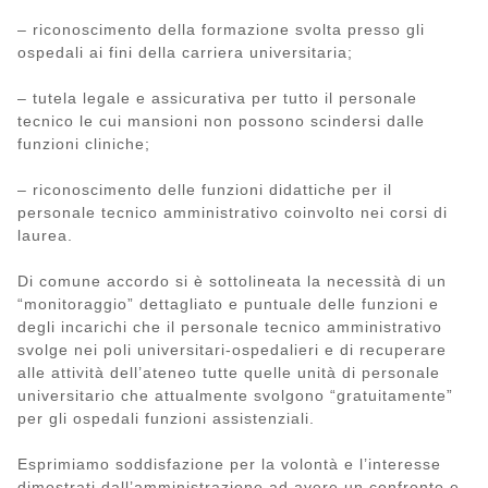
– riconoscimento della formazione svolta presso gli
ospedali ai fini della carriera universitaria;
– tutela legale e assicurativa per tutto il personale
tecnico le cui mansioni non possono scindersi dalle
funzioni cliniche;
– riconoscimento delle funzioni didattiche per il
personale tecnico amministrativo coinvolto nei corsi di
laurea.
Di comune accordo si è sottolineata la necessità di un
“monitoraggio” dettagliato e puntuale delle funzioni e
degli incarichi che il personale tecnico amministrativo
svolge nei poli universitari-ospedalieri e di recuperare
alle attività dell’ateneo tutte quelle unità di personale
universitario che attualmente svolgono “gratuitamente”
per gli ospedali funzioni assistenziali.
Esprimiamo soddisfazione per la volontà e l’interesse
dimostrati dall’amministrazione ad avere un confronto e