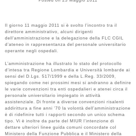
Posted on
23 Maggio 2011
Il giorno 11 maggio 2011 si è svolto l’incontro tra il
direttore amministrativo, alcuni dirigenti
dell’amministrazione e la delegazione della FLC CGIL
d’ateneo in rappresentanza del personale universitario
operante negli ospedali.
L’amministrazione ha illustrato lo stato del protocollo
d’intesa tra Regione Lombardia e Università lombarde ai
sensi del D.Lgs. 517/1999 e della L.Reg. 33/2009,
spiegando come nei prossimi mesi si andranno a definire
le varie convenzioni tra enti ospedalieri e atenei circa il
personale universitario impiegato in attività
assistenziale. Di fronte a diverse convenzioni risalenti
addirittura a fine anni ’70 la volontà dell’amministrazione
è di ridefinire tutti i rapporti secondo un unico schema
tipo. Vi è inoltre da parte del MIUR l’intenzione di
dettare ulteriori linee guida comuni concordate col
Ministero della Funzione Pubblica e il Ministero della