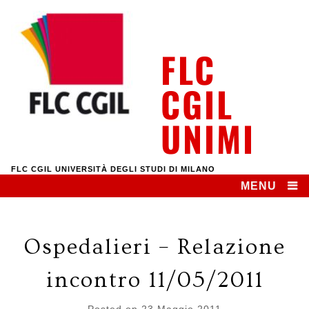
Skip
to
content
FLC
CGIL
UNIMI
FLC CGIL UNIVERSITÀ DEGLI STUDI DI MILANO
MENU
Ospedalieri – Relazione
incontro 11/05/2011