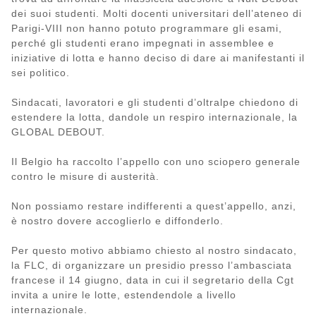
dei suoi studenti. Molti docenti universitari dell’ateneo di
Parigi-VIII non hanno potuto programmare gli esami,
perché gli studenti erano impegnati in assemblee e
iniziative di lotta e hanno deciso di dare ai manifestanti il
sei politico.
Sindacati, lavoratori e gli studenti d’oltralpe chiedono di
estendere la lotta, dandole un respiro internazionale, la
GLOBAL DEBOUT.
Il Belgio ha raccolto l’appello con uno sciopero generale
contro le misure di austerità.
Non possiamo restare indifferenti a quest’appello, anzi,
è nostro dovere accoglierlo e diffonderlo.
Per questo motivo abbiamo chiesto al nostro sindacato,
la FLC, di organizzare un presidio presso l’ambasciata
francese il 14 giugno, data in cui il segretario della Cgt
invita a unire le lotte, estendendole a livello
internazionale.