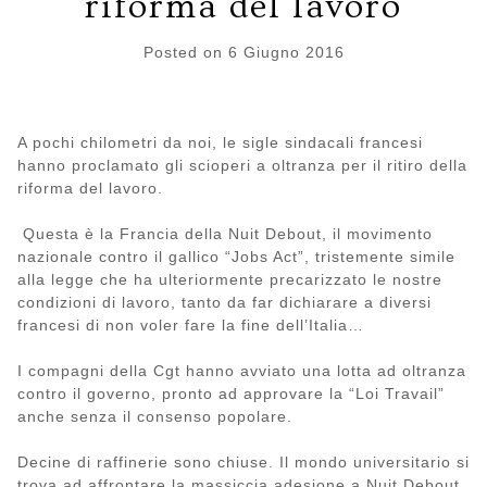
riforma del lavoro
Posted on
6 Giugno 2016
A pochi chilometri da noi, le sigle sindacali francesi
hanno proclamato gli scioperi a oltranza per il ritiro della
riforma del lavoro.
Questa è la Francia della Nuit Debout, il movimento
nazionale contro il gallico “Jobs Act”, tristemente simile
alla legge che ha ulteriormente precarizzato le nostre
condizioni di lavoro, tanto da far dichiarare a diversi
francesi di non voler fare la fine dell’Italia…
I compagni della Cgt hanno avviato una lotta ad oltranza
contro il governo, pronto ad approvare la “Loi Travail”
anche senza il consenso popolare.
Decine di raffinerie sono chiuse. Il mondo universitario si
trova ad affrontare la massiccia adesione a Nuit Debout