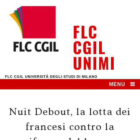
Skip
to
content
FLC
CGIL
UNIMI
FLC CGIL UNIVERSITÀ DEGLI STUDI DI MILANO
MENU
Nuit Debout, la lotta dei
francesi contro la