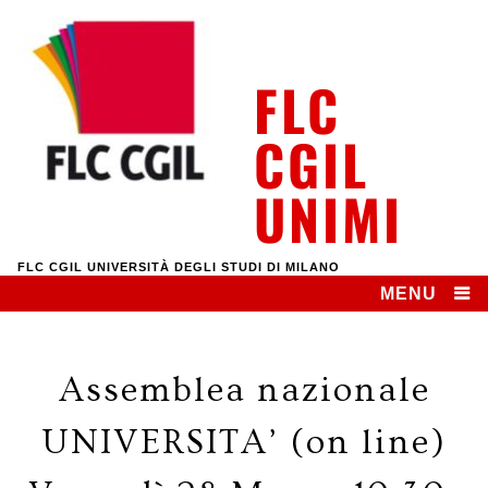
Skip
to
content
FLC
CGIL
UNIMI
FLC CGIL UNIVERSITÀ DEGLI STUDI DI MILANO
MENU
Assemblea nazionale
UNIVERSITA’ (on line)