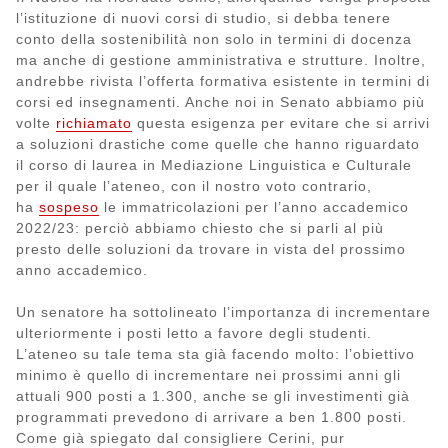
l’istituzione di nuovi corsi di studio, si debba tenere
conto della sostenibilità non solo in termini di docenza
ma anche di gestione amministrativa e strutture. Inoltre,
andrebbe rivista l’offerta formativa esistente in termini di
corsi ed insegnamenti. Anche noi in Senato abbiamo più
volte
richiamato
questa esigenza per evitare che si arrivi
a soluzioni drastiche come quelle che hanno riguardato
il corso di laurea in Mediazione Linguistica e Culturale
per il quale l’ateneo, con il nostro voto contrario,
ha
sospeso
le immatricolazioni per l’anno accademico
2022/23: perciò abbiamo chiesto che si parli al più
presto delle soluzioni da trovare in vista del prossimo
anno accademico.
Un senatore ha sottolineato l’importanza di incrementare
ulteriormente i posti letto a favore degli studenti.
L’ateneo su tale tema sta già facendo molto: l’obiettivo
minimo è quello di incrementare nei prossimi anni gli
attuali 900 posti a 1.300, anche se gli investimenti già
programmati prevedono di arrivare a ben 1.800 posti.
Come già spiegato dal consigliere Cerini, pur