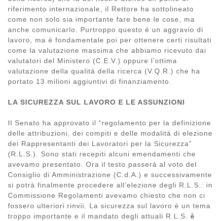
riferimento internazionale, il Rettore ha sottolineato
come non solo sia importante fare bene le cose, ma
anche comunicarlo. Purtroppo questo è un aggravio di
lavoro, ma è fondamentale poi per ottenere certi risultati
come la valutazione massima che abbiamo ricevuto dai
valutatori del Ministero (C.E.V.) oppure l’ottima
valutazione della qualità della ricerca (V.Q.R.) che ha
portato 13 milioni aggiuntivi di finanziamento.
LA SICUREZZA SUL LAVORO E LE ASSUNZIONI
Il Senato ha approvato il “regolamento per la definizione
delle attribuzioni, dei compiti e delle modalità di elezione
dei Rappresentanti dei Lavoratori per la Sicurezza”
(R.L.S.). Sono stati recepiti alcuni emendamenti che
avevamo presentato. Ora il testo passerà al voto del
Consiglio di Amministrazione (C.d.A.) e successivamente
si potrà finalmente procedere all’elezione degli R.L.S.: in
Commissione Regolamenti avevamo chiesto che non ci
fossero ulteriori rinvii. La sicurezza sul lavoro è un tema
troppo importante e il mandato degli attuali R.L.S.
è