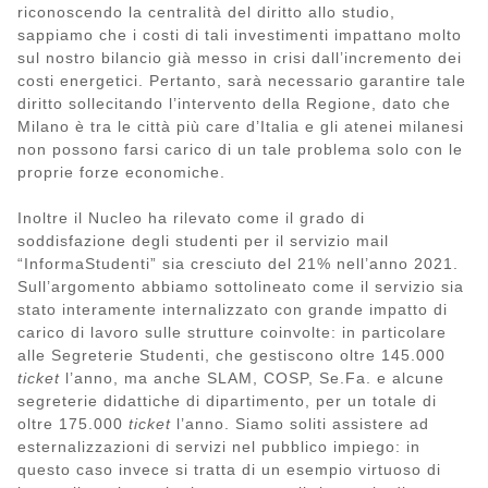
riconoscendo la centralità del diritto allo studio,
sappiamo che i costi di tali investimenti impattano molto
sul nostro bilancio già messo in crisi dall’incremento dei
costi energetici. Pertanto, sarà necessario garantire tale
diritto sollecitando l’intervento della Regione, dato che
Milano è tra le città più care d’Italia e gli atenei milanesi
non possono farsi carico di un tale problema solo con le
proprie forze economiche.
Inoltre il Nucleo ha rilevato come il grado di
soddisfazione degli studenti per il servizio mail
“InformaStudenti” sia cresciuto del 21% nell’anno 2021.
Sull’argomento abbiamo sottolineato come il servizio sia
stato interamente internalizzato con grande impatto di
carico di lavoro sulle strutture coinvolte: in particolare
alle Segreterie Studenti, che gestiscono oltre 145.000
ticket
l’anno, ma anche SLAM, COSP, Se.Fa. e alcune
segreterie didattiche di dipartimento, per un totale di
oltre 175.000
ticket
l’anno. Siamo soliti assistere ad
esternalizzazioni di servizi nel pubblico impiego: in
questo caso invece si tratta di un esempio virtuoso di