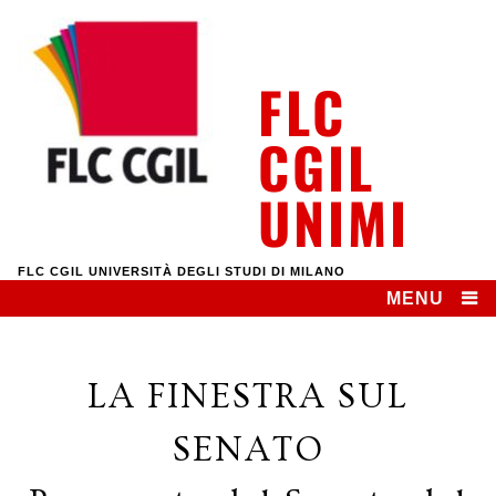
Skip
to
content
FLC
CGIL
UNIMI
FLC CGIL UNIVERSITÀ DEGLI STUDI DI MILANO
MENU
LA FINESTRA SUL
SENATO