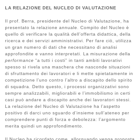
LA RELAZIONE DEL NUCLEO DI VALUTAZIONE
Il prof. Berra, presidente del Nucleo di Valutazione, ha
presentato la relazione annuale. Compito del Nucleo è
quello di verificare la qualità dell’offerta didattica, della
ricerca e dei servizi amministrativi. Per fare ciò, utilizza
un gran numero di dati che necessitano di analisi
approfondite e vanno interpretati. La misurazione della
performance
“a tutti i costi” in tanti ambiti lavorativi
spesso si rivela una maschera che nasconde situazioni
di sfruttamento dei lavoratori e li mette spietatamente in
competizione l’uno contro l’altro a discapito dello spirito
di squadra. Detto questo, i processi organizzativi sono
sempre analizzabili, migliorabili e l’immobilismo in certi
casi può andare a discapito anche dei lavoratori stessi.
La relazione del Nucleo di Valutazione ha l’aspetto
positivo di darci uno sguardo d’insieme sull’ateneo per
comprendere punti di forza e debolezza: l’argomento
merita quindi un approfondimento.
Il Nucleo ha ricordato come, allorquando venga proposta