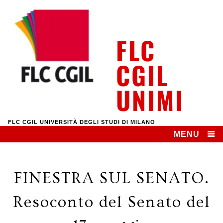
Skip
to
content
FLC
CGIL
UNIMI
FLC CGIL UNIVERSITÀ DEGLI STUDI DI MILANO
MENU
FINESTRA SUL SENATO.
Resoconto del Senato del