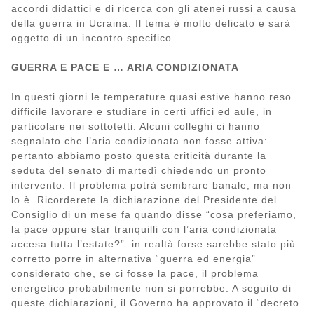
accordi didattici e di ricerca con gli atenei russi a causa
della guerra in Ucraina. Il tema è molto delicato e sarà
oggetto di un incontro specifico.
GUERRA E PACE E … ARIA CONDIZIONATA
In questi giorni le temperature quasi estive hanno reso
difficile lavorare e studiare in certi uffici ed aule, in
particolare nei sottotetti. Alcuni colleghi ci hanno
segnalato che l’aria condizionata non fosse attiva:
pertanto abbiamo posto questa criticità durante la
seduta del senato di martedì chiedendo un pronto
intervento. Il problema potrà sembrare banale, ma non
lo è. Ricorderete la dichiarazione del Presidente del
Consiglio di un mese fa quando disse “cosa preferiamo,
la pace oppure star tranquilli con l’aria condizionata
accesa tutta l’estate?”: in realtà forse sarebbe stato più
corretto porre in alternativa “guerra ed energia”
considerato che, se ci fosse la pace, il problema
energetico probabilmente non si porrebbe. A seguito di
queste dichiarazioni, il Governo ha approvato il “decreto