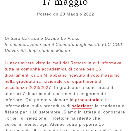
17 maggio
Posted on
20 Maggio 2022
Di Sara Carrapa e Davide Lo Prinzi
In collaborazione con il Comitato degli iscritti FLC-CGIL
Università degli studi di Milano
Lunedì avrete visto la mail dal Rettore in cui informava
tutta la comunità accademica di come ben 16
dipartimenti di UniMi abbiano ricevuto il voto massimo
nella graduatoria nazionale dei dipartimenti di
eccellenza 2023/2027
. In graduatoria sono presenti
ulteriori 7 dipartimenti con un voto leggermente
inferiore. Qui potete visionare la
graduatoria
e le
informazioni sulla procedura di
selezione
: la scadenza è
fissata per il 16 settembre. Siamo in attesa di conoscere
i criteri di selezione: il Rettore ha riferito che,
verosimilmente, ogni Ateneo potrà proporre 15
dipartimenti alla seconda fase, quella che stabilirà quali