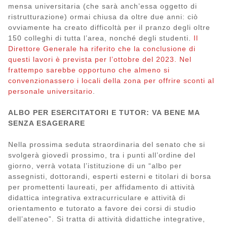
mensa universitaria (che sarà anch’essa oggetto di
ristrutturazione) ormai chiusa da oltre due anni: ciò
ovviamente ha creato difficoltà per il pranzo degli oltre
150 colleghi di tutta l’area, nonché degli studenti.
Il
Direttore Generale ha riferito che la conclusione di
questi lavori è prevista per l’ottobre del 2023. Nel
frattempo sarebbe opportuno che almeno si
convenzionassero i locali della zona per offrire sconti al
personale universitario
.
ALBO PER ESERCITATORI E TUTOR: VA BENE MA
SENZA ESAGERARE
Nella prossima seduta straordinaria del senato che si
svolgerà giovedì prossimo, tra i punti all’ordine del
giorno, verrà votata l’istituzione di un “albo per
assegnisti, dottorandi, esperti esterni e titolari di borsa
per promettenti laureati, per affidamento di attività
didattica integrativa extracurriculare e attività di
orientamento e tutorato a favore dei corsi di studio
dell’ateneo”. Si tratta di attività didattiche integrative,