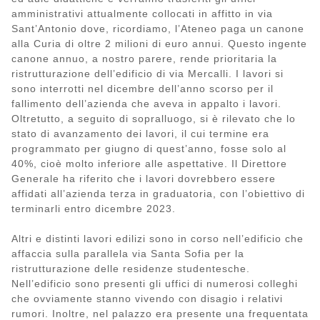
amministrativi attualmente collocati in affitto in via
Sant’Antonio dove, ricordiamo, l’Ateneo paga un canone
alla Curia di oltre 2 milioni di euro annui. Questo ingente
canone annuo, a nostro parere, rende prioritaria la
ristrutturazione dell’edificio di via Mercalli. I lavori si
sono interrotti nel dicembre dell’anno scorso per il
fallimento dell’azienda che aveva in appalto i lavori.
Oltretutto, a seguito di sopralluogo, si è rilevato che lo
stato di avanzamento dei lavori, il cui termine era
programmato per giugno di quest’anno, fosse solo al
40%, cioè molto inferiore alle aspettative. Il Direttore
Generale ha riferito che i lavori dovrebbero essere
affidati all’azienda terza in graduatoria, con l’obiettivo di
terminarli entro dicembre 2023.
Altri e distinti lavori edilizi sono in corso nell’edificio che
affaccia sulla parallela via Santa Sofia per la
ristrutturazione delle residenze studentesche.
Nell’edificio sono presenti gli uffici di numerosi colleghi
che ovviamente stanno vivendo con disagio i relativi
rumori. Inoltre, nel palazzo era presente una frequentata