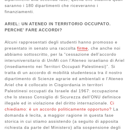
saranno i 180 dipartimenti che riceveranno i
finanziamenti.
ARIEL: UN ATENEO IN TERRITORIO OCCUPATO.
PERCHE’ FARE ACCORDI?
Alcuni rappresentati degli studenti hanno promosso e
presentato in senato una raccolta
firme
, che anche noi
abbiamo sottoscritto, per la “cessazione dell’accordo
interuniversitario di UniMi con l’Ateneo israeliano di Ariel
(insediamento nei Territori Occupati Palestinesi)”. Si
tratta di un accordo di mobilità studentesca tra il nostro
dipartimento di Scienze agrarie ed ambientali e l’Ateneo
Ariel che è collocato in Cisgiordania in territori
Palestinesi occupati da Israele dal 1967: occupazione
che lo stesso Consiglio di Sicurezza dell’ONU definisce
illegale ed in violazione del diritto internazionale.
Ci
chiediamo: è un accordo politicamente opportuno?
La
domanda è lecita, a maggior ragione in questa fase
storica in cui stiamo assistendo (a seguito di apposita
richiesta da parte del Ministero) alla sospensione degli