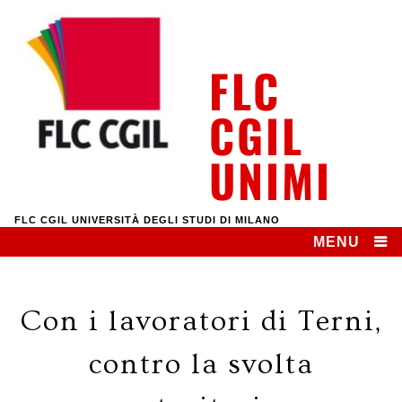
Skip
to
content
FLC
CGIL
UNIMI
FLC CGIL UNIVERSITÀ DEGLI STUDI DI MILANO
MENU
Con i lavoratori di Terni,
contro la svolta