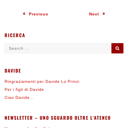
Navigazione
:
:
Previous
Next
articoli
RICERCA
Search
SE
for:
DAVIDE
Ringraziamenti per Davide Lo Prinzi
Per i figli di Davide
Ciao Davide…
NEWSLETTER – UNO SGUARDO OLTRE L’ATENEO