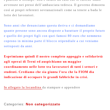
avvenute nei pressi dell’ambasciata tedesca. Il governo dimostra
così ai propri referenti sovranazionali come sa tenere a bada le
lotte dei lavoratori.
Sono anni che denunciamo questa deriva e ci domandiamo
quante persone sono ancora disposte a barattare il proprio futuro
e quello dei propri figli con quei famosi 80 euro che nemmeno
coprono in minima parte il blocco stipendiale a cui veniamo
sottoposti da anni.
Esprimiamo quindi il nostro completo appoggio e solidarietà
agli operai di Terni ed auspichiamo un maggior
coordinamento nelle lotte tra lavoratori di tutti i settori e
studenti. Crediamo che sia giunta l’ora che la FIOM dia
indicazione di occupare le grandi fabbriche in crisi.
In allegato la locandina
da stampare e appendere
Categories:
Non categorizzato