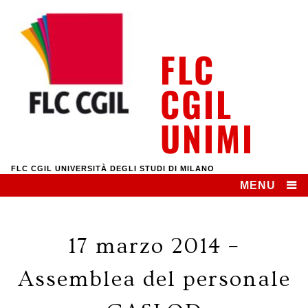
Skip
to
content
FLC
CGIL
UNIMI
FLC CGIL UNIVERSITÀ DEGLI STUDI DI MILANO
MENU
17 marzo 2014 –
Assemblea del personale