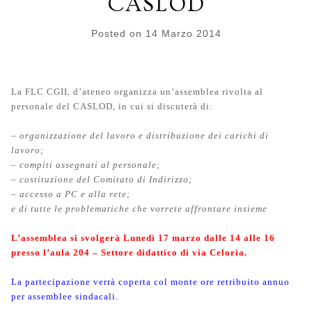
CASLOD
Posted on
14 Marzo 2014
La FLC CGIL d’ateneo organizza un’assemblea rivolta al
personale del CASLOD, in cui si discuterà di:
– organizzazione del lavoro e distribuzione dei carichi di
lavoro;
– compiti assegnati al personale;
– costituzione del Comitato di Indirizzo;
– accesso a PC e alla rete;
e di tutte le problematiche che vorrete affrontare insieme
L’assemblea si svolgerà Lunedì 17 marzo dalle 14 alle 16
presso
l’
aula 204
–
Settore didattico di via Celoria
.
La partecipazione verrà coperta col monte ore retribuito annuo
per assemblee sindacali.